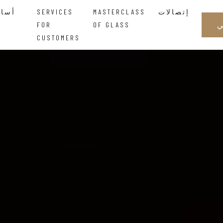
إتصالات
MASTERCLASS
SERVICES
أساتذة الزجاجالحكمة التي تتدفق بين اليدين
FOR
OF GLASS
CUSTOMERS