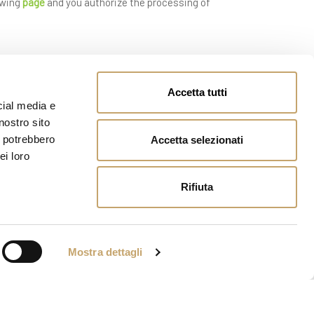
owing
page
and you authorize the processing of
Accetta tutti
cial media e
nostro sito
i potrebbero
Accetta selezionati
ei loro
Rifiuta
Mostra dettagli