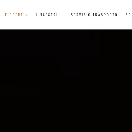
LE OPERE
I MAESTRI
SERVIZIO TRASPORTO
SC