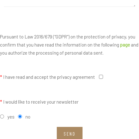
Pursuant to Law 2016/679 ("GDPR") on the protection of privacy, you
confirm that you have read the information on the following
page
and
you authorize the processing of personal data sent.
*
I have read and accept the privacy agreement
*
I would like to receive your newsletter
yes
no
SEND