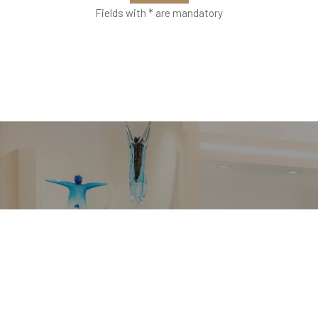
Fields with * are mandatory
VETRERIA VENIER
Richiedi informazioni