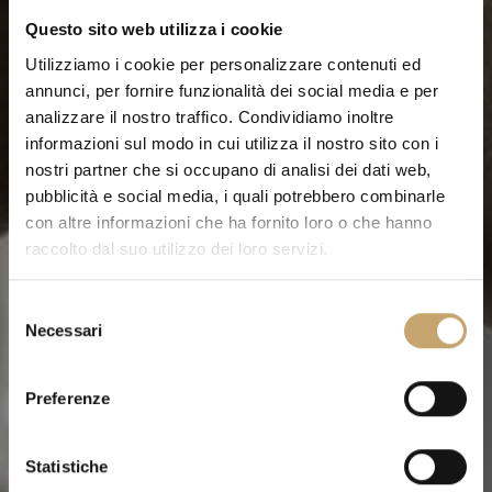
Questo sito web utilizza i cookie
Utilizziamo i cookie per personalizzare contenuti ed
annunci, per fornire funzionalità dei social media e per
analizzare il nostro traffico. Condividiamo inoltre
informazioni sul modo in cui utilizza il nostro sito con i
nostri partner che si occupano di analisi dei dati web,
pubblicità e social media, i quali potrebbero combinarle
con altre informazioni che ha fornito loro o che hanno
raccolto dal suo utilizzo dei loro servizi.
S
Necessari
e
l
e
Preferenze
z
i
o
Statistiche