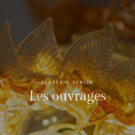
VETRERIA VENIER
Les ouvrages