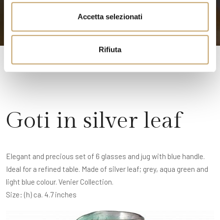
n
Accetta selezionati
s
o
Rifiuta
Goti in silver leaf
Elegant and precious set of 6 glasses and jug with blue handle.
Ideal for a refined table. Made of silver leaf; grey, aqua green and
light blue colour. Venier Collection.
Size: (h) ca. 4.7 inches