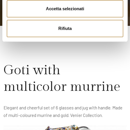
n
Accetta selezionati
s
o
Rifiuta
Goti with
multicolor murrine
Elegant and cheerful set of 6 glasses and jug with handle. Made
of multi-coloured murrine and gold. Venier Collection.