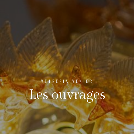
VETRERIA VENIER
Les ouvrages