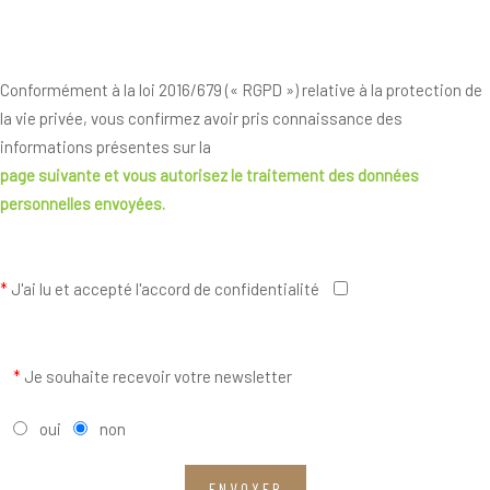
Conformément à la loi 2016/679 (« RGPD ») relative à la protection de
la vie privée, vous confirmez avoir pris connaissance des
informations présentes sur la
page suivante
et vous autorisez le traitement des données
personnelles envoyées.
*
J'ai lu et accepté l'accord de confidentialité
*
Je souhaite recevoir votre newsletter
oui
non
ENVOYER