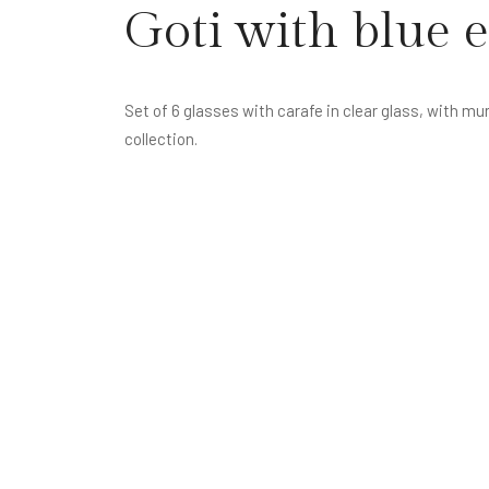
Goti with blue 
Set of 6 glasses with carafe in clear glass, with mu
collection.