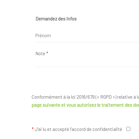
Demandez des infos
Conformément à la loi 2016/679 (« RGPD ») relative à 
page suivante
et vous autorisez le traitement des d
*
J'ai lu et accepté l'accord de confidentialité