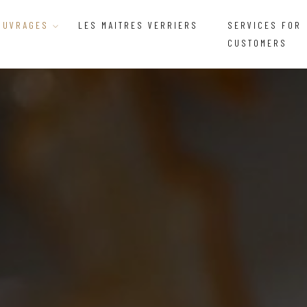
OUVRAGES
LES MAITRES VERRIERS
SERVICES FOR
CUSTOMERS