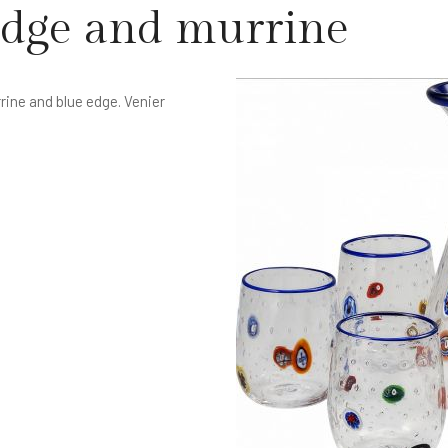
edge and murrine
rrine and blue edge. Venier