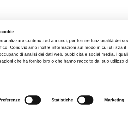
 cookie
rsonalizzare contenuti ed annunci, per fornire funzionalità dei so
ENVOYER
ffico. Condividiamo inoltre informazioni sul modo in cui utilizza il 
Les champs avec * sont obligatoires
 occupano di analisi dei dati web, pubblicità e social media, i qual
azioni che ha fornito loro o che hanno raccolto dal suo utilizzo d
Preferenze
Statistiche
Marketing