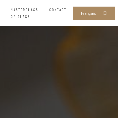
MASTERCLASS
CONTACT
OF GLASS