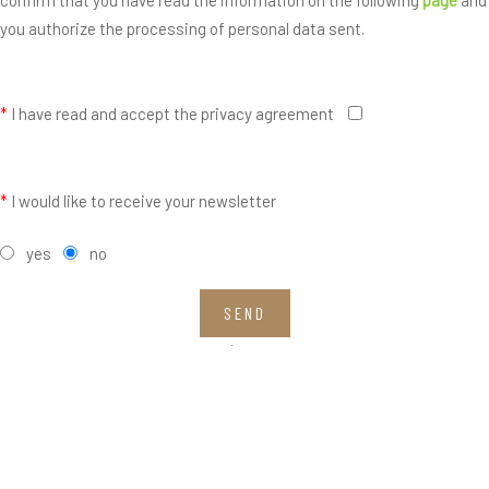
you authorize the processing of personal data sent.
*
I have read and accept the privacy agreement
*
I would like to receive your newsletter
yes
no
SEND
Fields with * are mandatory