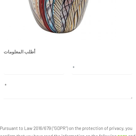
أطلب المعلومات
Pursuant to Law 2016/679 ("GDPR") on the protection of privacy, you
confirm that you have read the information on the following
page
and