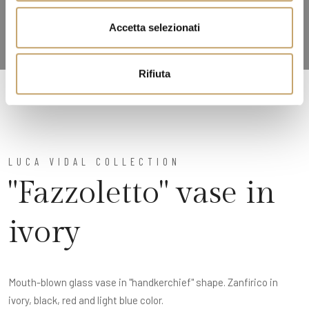
e
n
Accetta selezionati
s
o
Rifiuta
LUCA VIDAL COLLECTION
"Fazzoletto" vase in
ivory
Mouth-blown glass vase in "handkerchief" shape. Zanfirico in
ivory, black, red and light blue color.