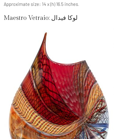
Approximate size: 14 x (h) 16.5 inches.
لوكا فيدال
Maestro Vetraio: