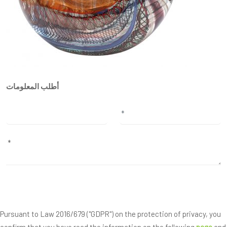
أطلب المعلومات
Pursuant to Law 2016/679 ("GDPR") on the protection of privacy, you
confirm that you have read the information on the following
page
and