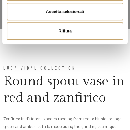
e
n
Accetta selezionati
s
o
Rifiuta
LUCA VIDAL COLLECTION
Round spout vase in
red and zanfirico
Zanfirico in different shades ranging from red to blunio, orange,
green and amber. Details made using the grinding technique.