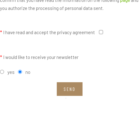
you authorize the processing of personal data sent.
*
I have read and accept the privacy agreement
*
I would like to receive your newsletter
yes
no
SEND
Fields with * are mandatory