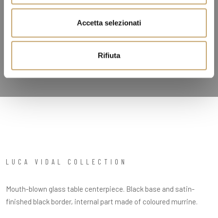
e
n
Accetta selezionati
s
o
Rifiuta
LUCA VIDAL COLLECTION
Mouth-blown glass table centerpiece. Black base and satin-
finished black border, internal part made of coloured murrine.