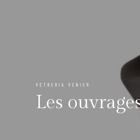
VETRERIA VENIER
Les ouvrage