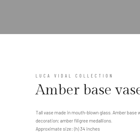
LUCA VIDAL COLLECTION
Amber base vas
Tall vase made in mouth-blown glass. Amber base w
decoration; amber filigree medallions.
Approximate size: (h) 34 inches