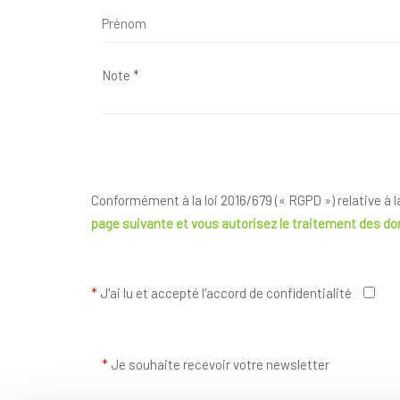
Conformément à la loi 2016/679 (« RGPD ») relative à 
page suivante
et vous autorisez le traitement des d
*
J'ai lu et accepté l'accord de confidentialité
*
Je souhaite recevoir votre newsletter