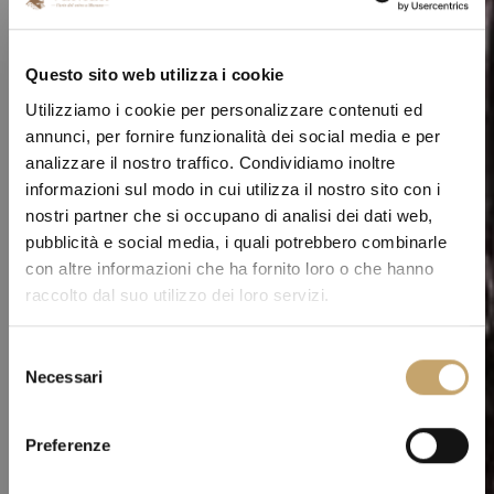
Questo sito web utilizza i cookie
Utilizziamo i cookie per personalizzare contenuti ed
annunci, per fornire funzionalità dei social media e per
analizzare il nostro traffico. Condividiamo inoltre
informazioni sul modo in cui utilizza il nostro sito con i
nostri partner che si occupano di analisi dei dati web,
pubblicità e social media, i quali potrebbero combinarle
con altre informazioni che ha fornito loro o che hanno
raccolto dal suo utilizzo dei loro servizi.
S
Necessari
e
l
e
Preferenze
z
i