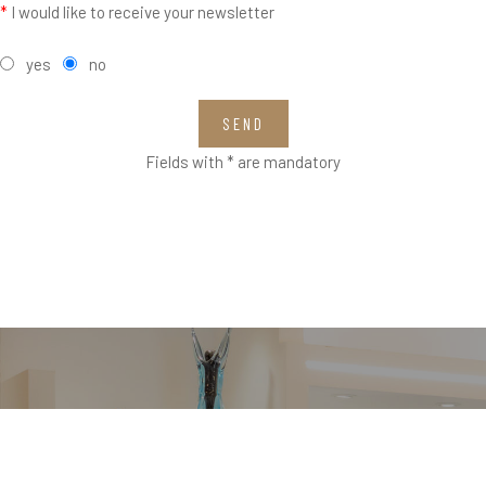
*
I would like to receive your newsletter
yes
no
SEND
Fields with * are mandatory