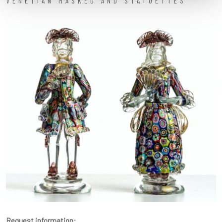
VENETIAN MASKED AND STATUETTES
Request information: