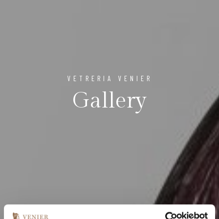
VETRERIA VENIER
Gallery