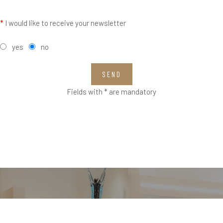
*
I would like to receive your newsletter
yes
no
SEND
Fields with * are mandatory