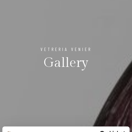
VETRERIA VENIER
Gallery