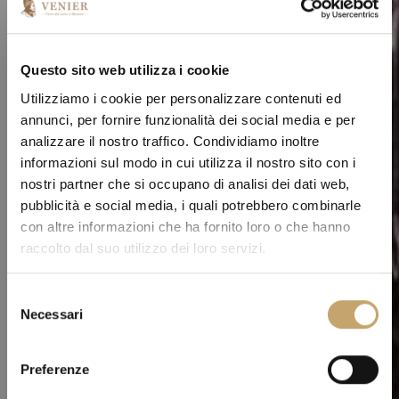
Questo sito web utilizza i cookie
Utilizziamo i cookie per personalizzare contenuti ed
annunci, per fornire funzionalità dei social media e per
analizzare il nostro traffico. Condividiamo inoltre
informazioni sul modo in cui utilizza il nostro sito con i
nostri partner che si occupano di analisi dei dati web,
pubblicità e social media, i quali potrebbero combinarle
con altre informazioni che ha fornito loro o che hanno
raccolto dal suo utilizzo dei loro servizi.
S
Necessari
e
l
e
Preferenze
z