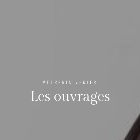
VETRERIA VENIER
Les ouvrages