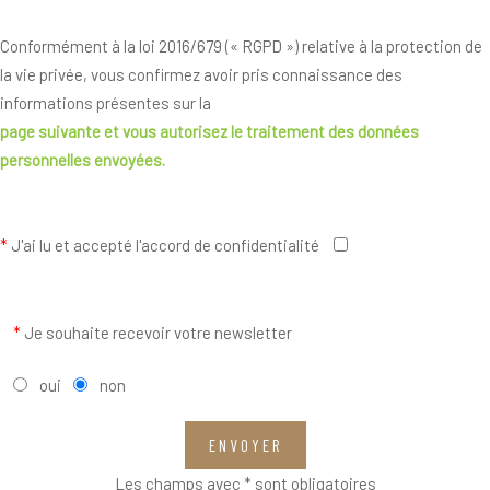
Conformément à la loi 2016/679 (« RGPD ») relative à la protection de
la vie privée, vous confirmez avoir pris connaissance des
informations présentes sur la
page suivante
et vous autorisez le traitement des données
personnelles envoyées.
*
J'ai lu et accepté l'accord de confidentialité
*
Je souhaite recevoir votre newsletter
oui
non
ENVOYER
Les champs avec * sont obligatoires