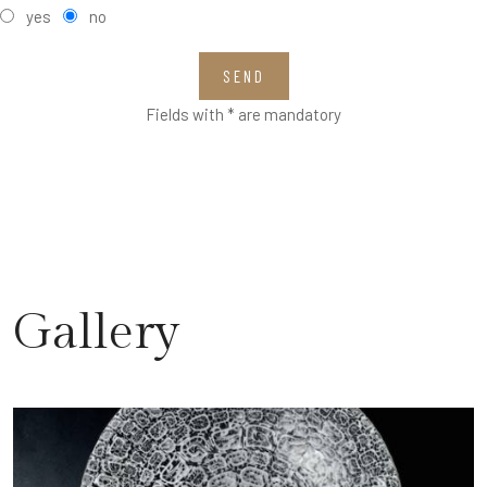
yes
no
SEND
Fields with * are mandatory
Gallery