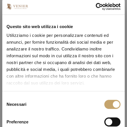
Questo sito web utilizza i cookie
Utilizziamo i cookie per personalizzare contenuti ed
annunci, per fornire funzionalità dei social media e per
analizzare il nostro traffico. Condividiamo inoltre
informazioni sul modo in cui utilizza il nostro sito con i
nostri partner che si occupano di analisi dei dati web,
pubblicità e social media, i quali potrebbero combinarle
con altre informazioni che ha fornito loro o che hanno
raccolto dal suo utilizzo dei loro servizi.
S
Necessari
e
l
e
Preferenze
z