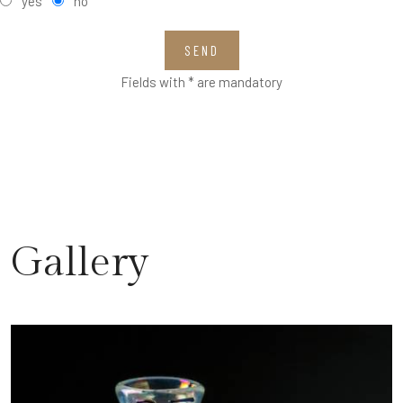
yes
no
SEND
Fields with * are mandatory
Gallery