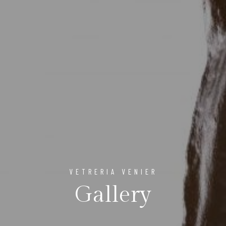
VETRERIA VENIER
Gallery