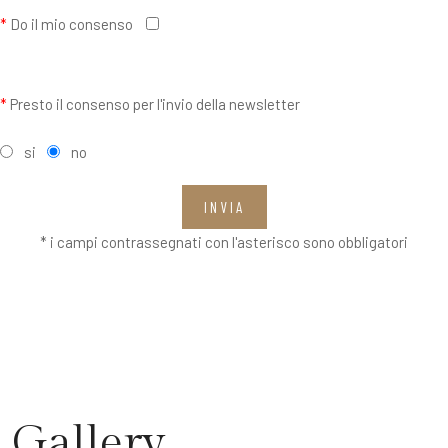
*
Do il mio consenso
*
Presto il consenso per l'invio della newsletter
si
no
INVIA
* i campi contrassegnati con l'asterisco sono obbligatori
Gallery