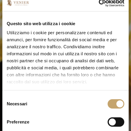
Questo sito web utilizza i cookie
Utilizziamo i cookie per personalizzare contenuti ed
annunci, per fornire funzionalità dei social media e per
analizzare il nostro traffico. Condividiamo inoltre
informazioni sul modo in cui utilizza il nostro sito con i
nostri partner che si occupano di analisi dei dati web,
pubblicità e social media, i quali potrebbero combinarle
con altre informazioni che ha fornito loro o che hanno
raccolto dal suo utilizzo dei loro servizi.
S
Necessari
e
l
e
Preferenze
z