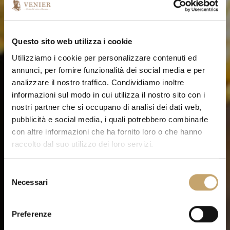
Questo sito web utilizza i cookie
Utilizziamo i cookie per personalizzare contenuti ed
annunci, per fornire funzionalità dei social media e per
analizzare il nostro traffico. Condividiamo inoltre
informazioni sul modo in cui utilizza il nostro sito con i
nostri partner che si occupano di analisi dei dati web,
pubblicità e social media, i quali potrebbero combinarle
con altre informazioni che ha fornito loro o che hanno
raccolto dal suo utilizzo dei loro servizi.
S
Necessari
e
l
e
Preferenze
z