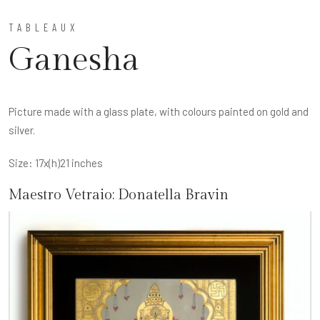
TABLEAUX
Ganesha
Picture made with a glass plate, with colours painted on gold and
silver.
Size: 17x(h)21 inches
Maestro Vetraio:
Donatella Bravin