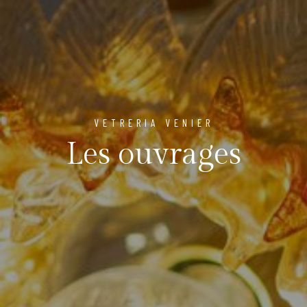
VETRERIA VENIER
Les ouvrages