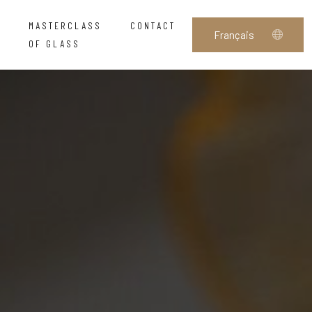
MASTERCLASS
CONTACT
OF GLASS