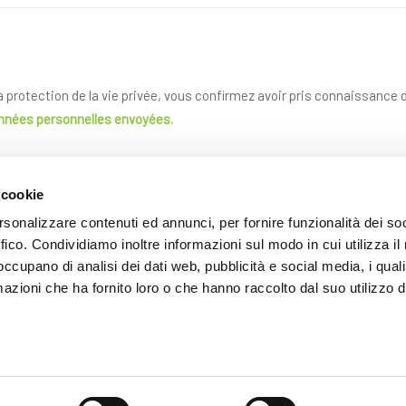
la protection de la vie privée, vous confirmez avoir pris connaissance
onnées personnelles envoyées.
 cookie
rsonalizzare contenuti ed annunci, per fornire funzionalità dei so
ffico. Condividiamo inoltre informazioni sul modo in cui utilizza il 
 occupano di analisi dei dati web, pubblicità e social media, i qual
azioni che ha fornito loro o che hanno raccolto dal suo utilizzo d
ENVOYER
Les champs avec * sont obligatoires