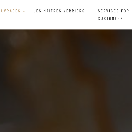
OUVRAGES
LES MAITRES VERRIERS
SERVICES FOR
CUSTOMERS