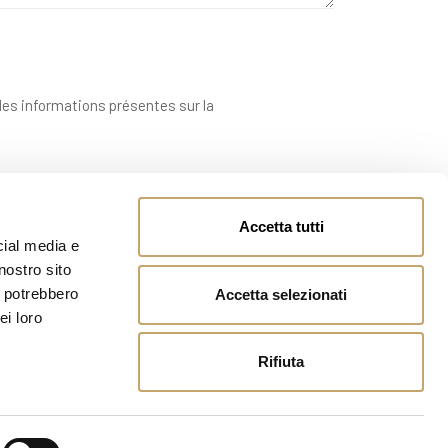
 des informations présentes sur la
Accetta tutti
cial media e
nostro sito
i potrebbero
Accetta selezionati
ei loro
Rifiuta