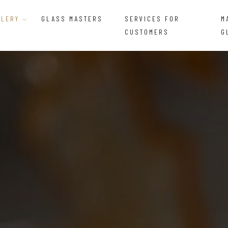
LLERY
GLASS MASTERS
SERVICES FOR
M
CUSTOMERS
G