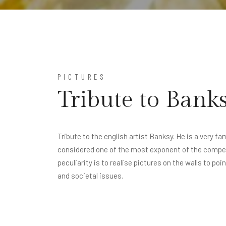
PICTURES
Tribute to Bank
Tribute to the english artist Banksy. He is a very fa
considered one of the most exponent of the compem
peculiarity is to realise pictures on the walls to poi
and societal issues.