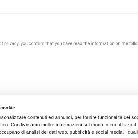
f privacy, you confirm that you have read the information on the foll
 cookie
rsonalizzare contenuti ed annunci, per fornire funzionalità dei so
ffico. Condividiamo inoltre informazioni sul modo in cui utilizza il 
SEND
 occupano di analisi dei dati web, pubblicità e social media, i qual