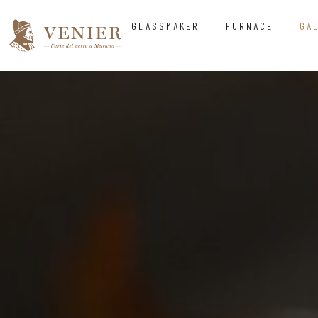
GLASSMAKER
FURNACE
GA