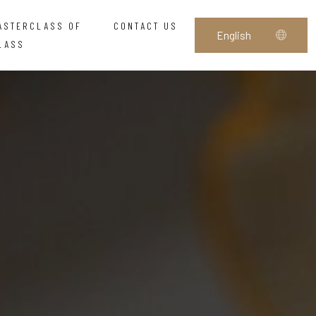
ASTERCLASS OF
CONTACT US
LASS