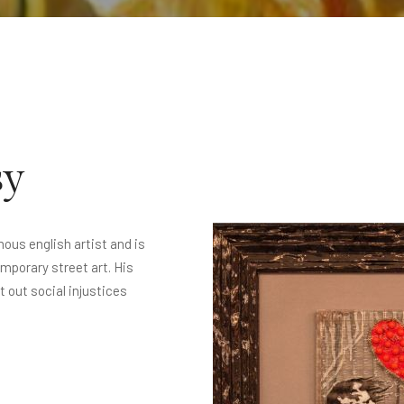
sy
mous english artist and is
porary street art. His
nt out social injustices