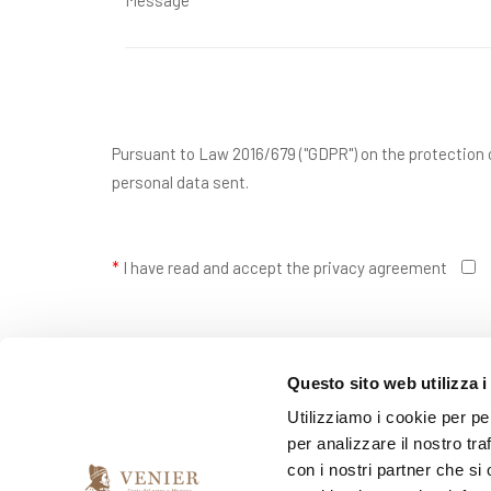
Pursuant to Law 2016/679 ("GDPR") on the protection o
personal data sent.
*
I have read and accept the privacy agreement
*
I would like to receive your newsletter
Questo sito web utilizza i
yes
no
Utilizziamo i cookie per pe
per analizzare il nostro tra
con i nostri partner che si