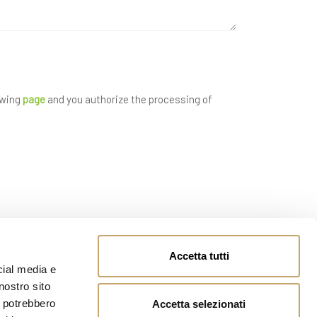
owing
page
and you authorize the processing of
Accetta tutti
cial media e
nostro sito
i potrebbero
Accetta selezionati