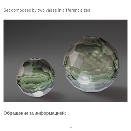
Set composed by two vases in different sizes.
Обращение за информацией: