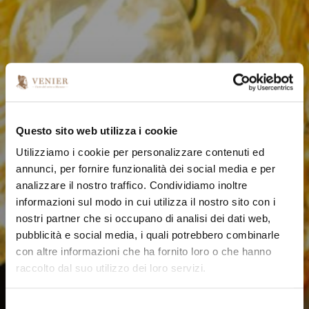
Questo sito web utilizza i cookie
Utilizziamo i cookie per personalizzare contenuti ed
annunci, per fornire funzionalità dei social media e per
analizzare il nostro traffico. Condividiamo inoltre
informazioni sul modo in cui utilizza il nostro sito con i
nostri partner che si occupano di analisi dei dati web,
pubblicità e social media, i quali potrebbero combinarle
con altre informazioni che ha fornito loro o che hanno
raccolto dal suo utilizzo dei loro servizi.
S