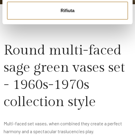
o
Rifiuta
Round multi-faced
sage green vases set
- 1960s-1970s
collection style
Multi-faced set vases, when combined they create a perfect
harmony and a spectacular traslucencies play.