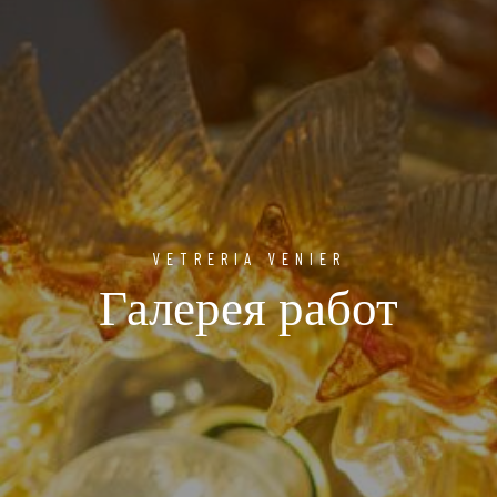
VETRERIA VENIER
Галерея работ