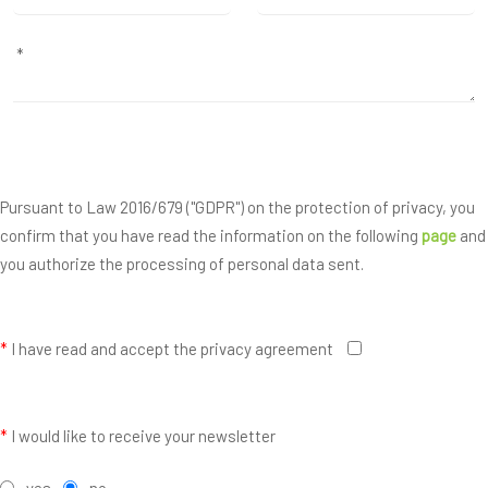
Pursuant to Law 2016/679 ("GDPR") on the protection of privacy, you
confirm that you have read the information on the following
page
and
you authorize the processing of personal data sent.
*
I have read and accept the privacy agreement
*
I would like to receive your newsletter
yes
no