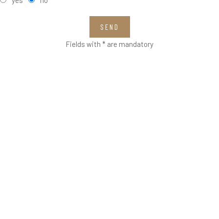
SEND
Fields with * are mandatory