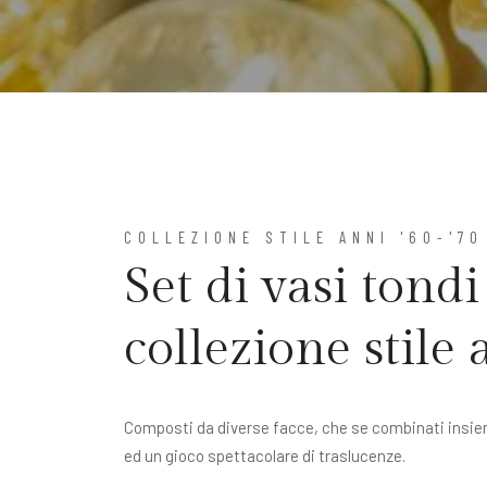
COLLEZIONE STILE ANNI '60-'70
Set di vasi tond
collezione stile 
Composti da diverse facce, che se combinati insi
ed un gioco spettacolare di traslucenze.