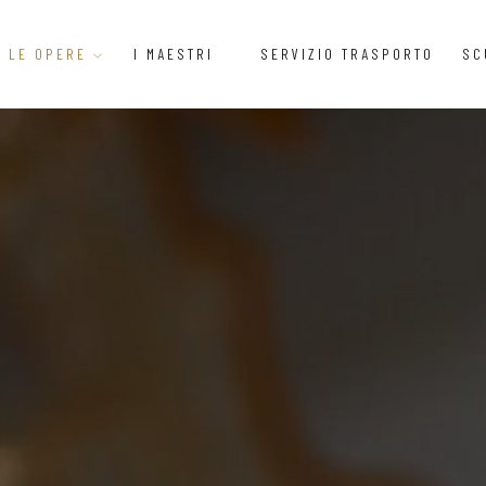
LE OPERE
I MAESTRI
SERVIZIO TRASPORTO
SC