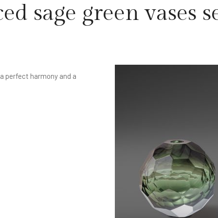
ed sage green vases s
 a perfect harmony and a