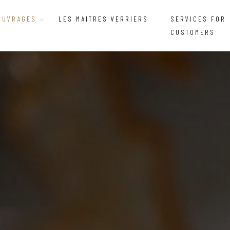
OUVRAGES
LES MAITRES VERRIERS
SERVICES FOR
CUSTOMERS