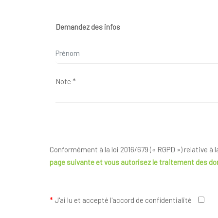
Demandez des infos
Conformément à la loi 2016/679 (« RGPD ») relative à 
page suivante
et vous autorisez le traitement des d
*
J'ai lu et accepté l'accord de confidentialité