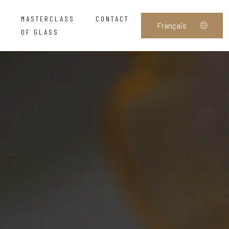
MASTERCLASS
CONTACT
OF GLASS