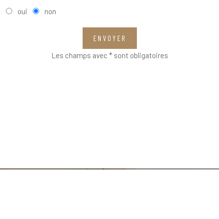
oui
non
ENVOYER
Les champs avec * sont obligatoires