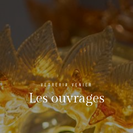
VETRERIA VENIER
Les ouvrages