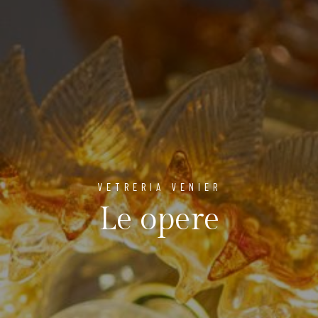
VETRERIA VENIER
Le opere