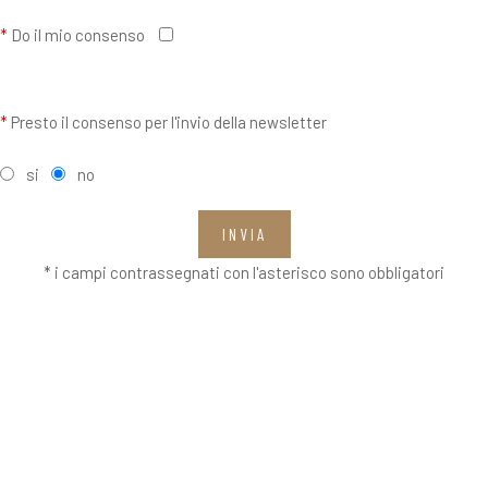
*
Do il mio consenso
*
Presto il consenso per l'invio della newsletter
si
no
INVIA
* i campi contrassegnati con l'asterisco sono obbligatori