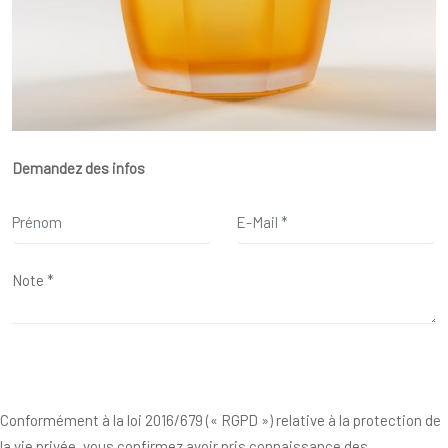
Demandez des infos
Conformément à la loi 2016/679 (« RGPD ») relative à la protection de
la vie privée, vous confirmez avoir pris connaissance des