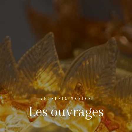
VETRERIA VENIER
Les ouvrages