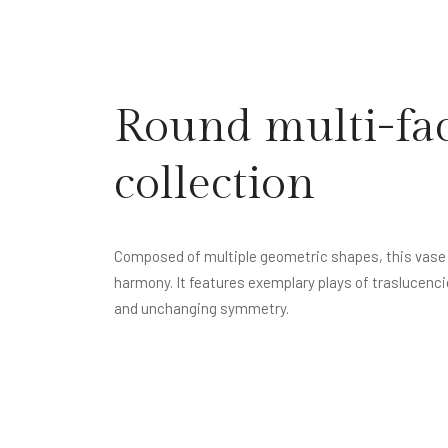
Round multi-fac
collection
Composed of multiple geometric shapes, this vase 
harmony. It features exemplary plays of traslucencie
and unchanging symmetry.