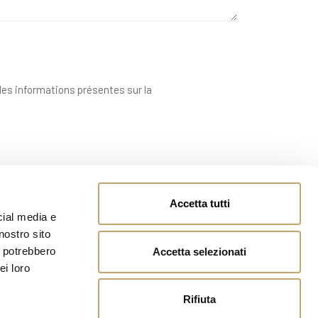
 des informations présentes sur la
Accetta tutti
cial media e
nostro sito
i potrebbero
Accetta selezionati
ei loro
Rifiuta