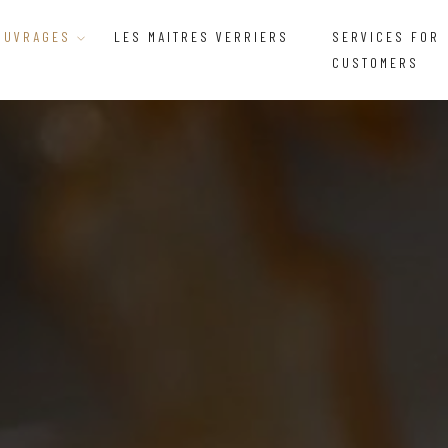
OUVRAGES
LES MAITRES VERRIERS
SERVICES FOR
CUSTOMERS