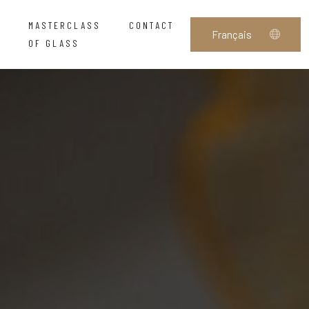
MASTERCLASS
CONTACT
OF GLASS