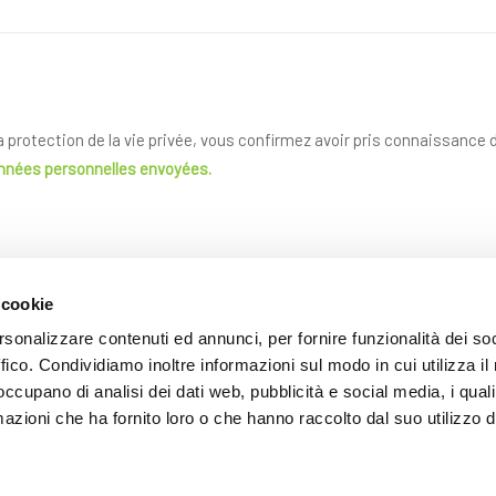
la protection de la vie privée, vous confirmez avoir pris connaissance
onnées personnelles envoyées.
 cookie
rsonalizzare contenuti ed annunci, per fornire funzionalità dei so
ffico. Condividiamo inoltre informazioni sul modo in cui utilizza il 
 occupano di analisi dei dati web, pubblicità e social media, i qual
azioni che ha fornito loro o che hanno raccolto dal suo utilizzo d
ENVOYER