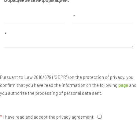
Обращение за информацией:
Pursuant to Law 2016/679 ("GDPR") on the protection of privacy, you
confirm that you have read the information on the following
page
and
you authorize the processing of personal data sent.
*
I have read and accept the privacy agreement