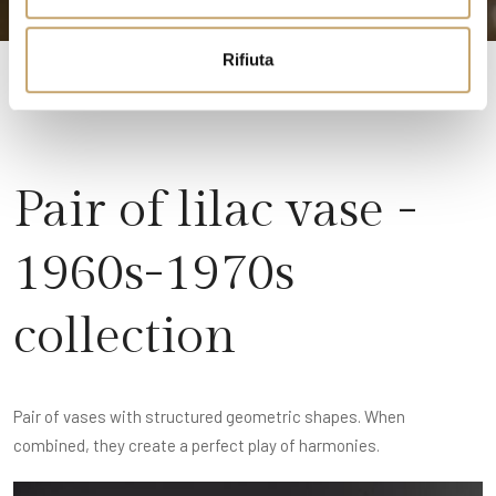
o
Rifiuta
Pair of lilac vase -
1960s-1970s
collection
Pair of vases with structured geometric shapes. When
combined, they create a perfect play of harmonies.