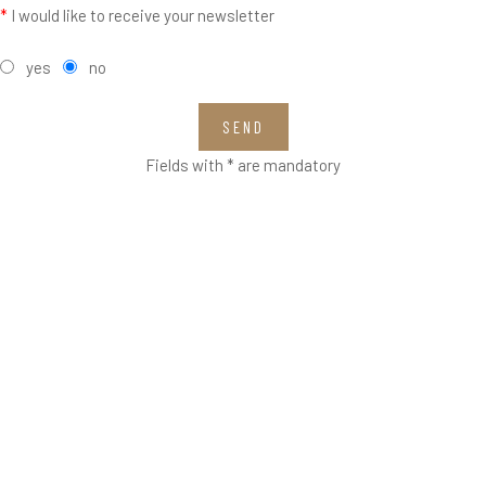
*
I would like to receive your newsletter
yes
no
SEND
Fields with * are mandatory