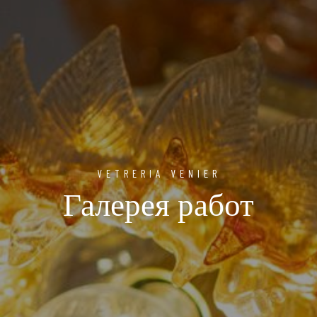
VETRERIA VENIER
Галерея работ