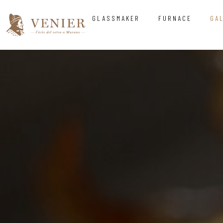
GLASSMAKER
FURNACE
GA