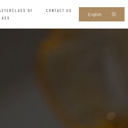
ASTERCLASS OF
CONTACT US
LASS