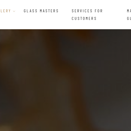
LLERY
GLASS MASTERS
SERVICES FOR
M
CUSTOMERS
G