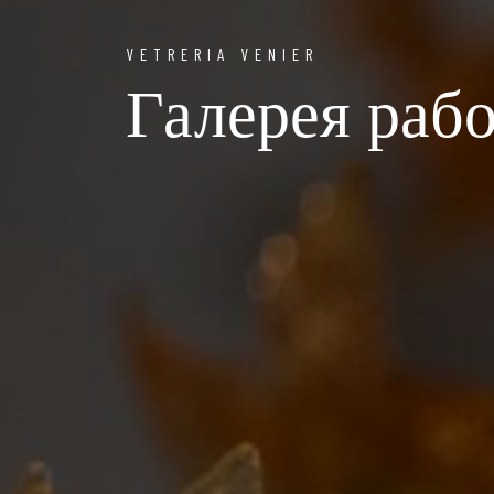
VETRERIA VENIER
Галерея раб