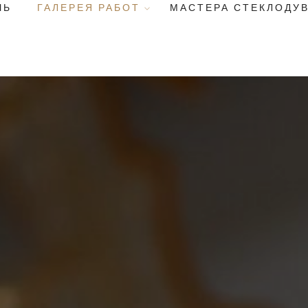
ЧЬ
ГАЛЕРЕЯ РАБОТ
МАСТЕРА СТЕКЛОДУ