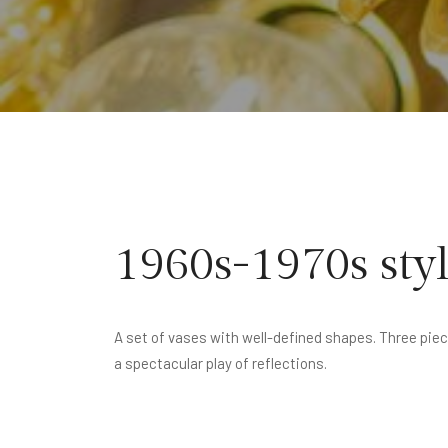
1960s-1970s style
A set of vases with well-defined shapes. Three pie
a spectacular play of reflections.