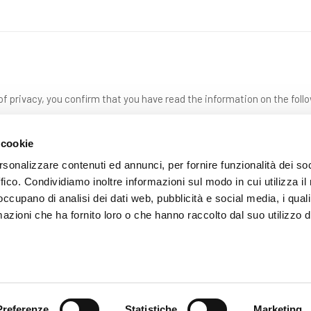
f privacy, you confirm that you have read the information on the foll
 cookie
rsonalizzare contenuti ed annunci, per fornire funzionalità dei so
ffico. Condividiamo inoltre informazioni sul modo in cui utilizza il 
 occupano di analisi dei dati web, pubblicità e social media, i qual
azioni che ha fornito loro o che hanno raccolto dal suo utilizzo d
SEND
Preferenze
Statistiche
Marketing