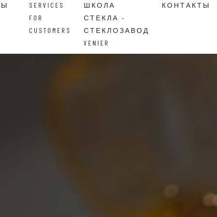
ВЫ
SERVICES
ШКОЛА
КОНТАКТЫ
FOR
СТЕКЛА –
CUSTOMERS
СТЕКЛОЗАВОД
VENIER