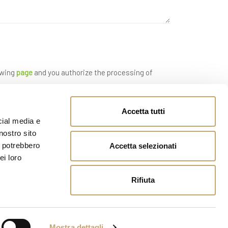
owing
page
and you authorize the processing of
Accetta tutti
cial media e
nostro sito
i potrebbero
Accetta selezionati
ei loro
Rifiuta
Mostra dettagli