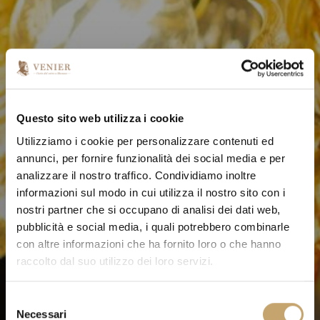
Questo sito web utilizza i cookie
Utilizziamo i cookie per personalizzare contenuti ed
annunci, per fornire funzionalità dei social media e per
analizzare il nostro traffico. Condividiamo inoltre
informazioni sul modo in cui utilizza il nostro sito con i
nostri partner che si occupano di analisi dei dati web,
pubblicità e social media, i quali potrebbero combinarle
con altre informazioni che ha fornito loro o che hanno
raccolto dal suo utilizzo dei loro servizi.
S
Necessari
e