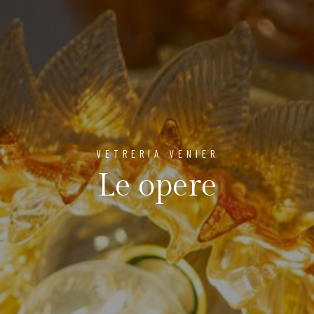
VETRERIA VENIER
Le opere