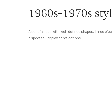
1960s-1970s style
A set of vases with well-defined shapes. Three pie
a spectacular play of reflections.