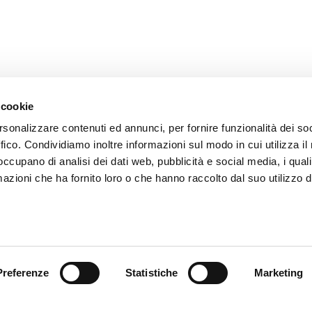
 cookie
rsonalizzare contenuti ed annunci, per fornire funzionalità dei so
ffico. Condividiamo inoltre informazioni sul modo in cui utilizza il 
ENVOYER
 occupano di analisi dei dati web, pubblicità e social media, i qual
Les champs avec * sont obligatoires
azioni che ha fornito loro o che hanno raccolto dal suo utilizzo d
Preferenze
Statistiche
Marketing