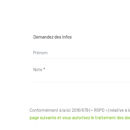
Demandez des infos
Conformément à la loi 2016/679 (« RGPD ») relative à 
page suivante
et vous autorisez le traitement des d