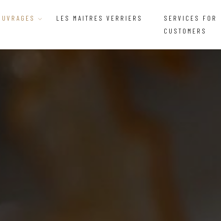
OUVRAGES
LES MAITRES VERRIERS
SERVICES FOR
CUSTOMERS