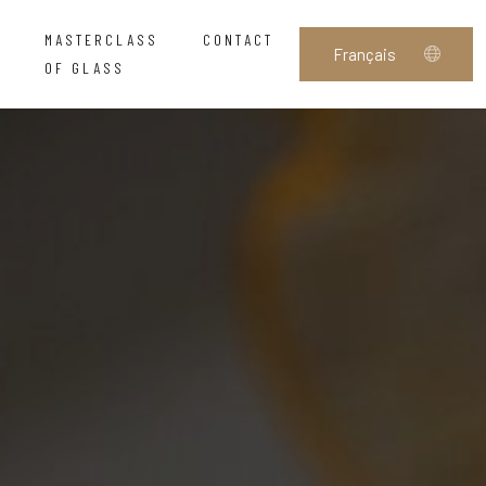
MASTERCLASS
CONTACT
OF GLASS