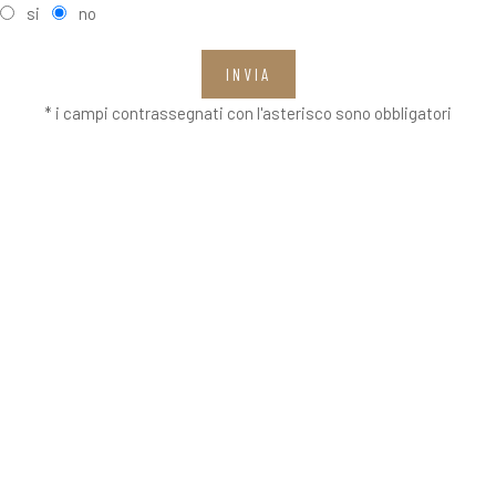
si
no
INVIA
* i campi contrassegnati con l'asterisco sono obbligatori