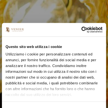
Questo sito web utilizza i cookie
Utilizziamo i cookie per personalizzare contenuti ed
annunci, per fornire funzionalità dei social media e per
analizzare il nostro traffico. Condividiamo inoltre
informazioni sul modo in cui utilizza il nostro sito con i
nostri partner che si occupano di analisi dei dati web,
pubblicità e social media, i quali potrebbero combinarle
con altre informazioni che ha fornito loro o che hanno
raccolto dal suo utilizzo dei loro servizi.
S