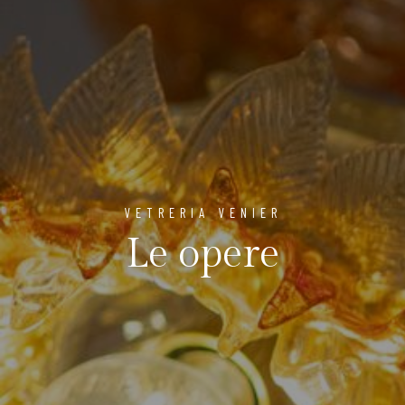
VETRERIA VENIER
Le opere