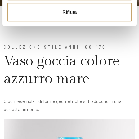
o
Rifiuta
COLLEZIONE STILE ANNI '60-'70
Vaso goccia colore
azzurro mare
Giochi esemplari di forme geometriche si traducono in una
perfetta armonia.