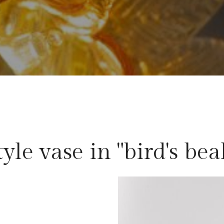
yle vase in "bird's bea