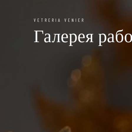
VETRERIA VENIER
Галерея раб