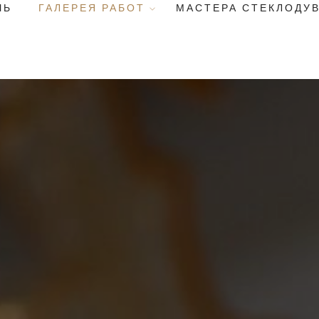
ЧЬ
ГАЛЕРЕЯ РАБОТ
МАСТЕРА СТЕКЛОДУ