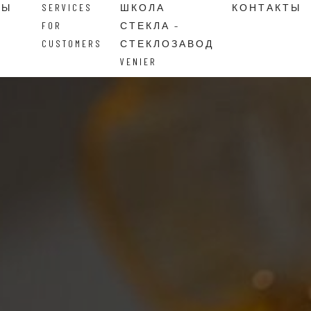
ВЫ
SERVICES
ШКОЛА
КОНТАКТЫ
FOR
СТЕКЛА –
CUSTOMERS
СТЕКЛОЗАВОД
VENIER