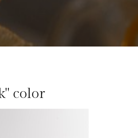
k" color