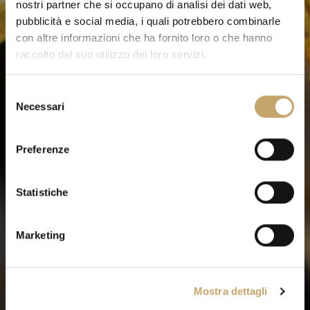
nostri partner che si occupano di analisi dei dati web,
pubblicità e social media, i quali potrebbero combinarle
con altre informazioni che ha fornito loro o che hanno
raccolto dal suo utilizzo dei loro servizi.
S
Necessari
e
l
e
Preferenze
z
i
o
Statistiche
n
e
Marketing
d
e
l
Mostra dettagli
c
o