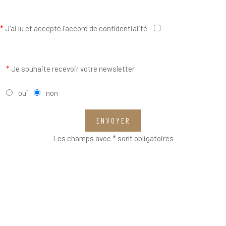
*
J'ai lu et accepté l'accord de confidentialité
*
Je souhaite recevoir votre newsletter
oui
non
ENVOYER
Les champs avec * sont obligatoires