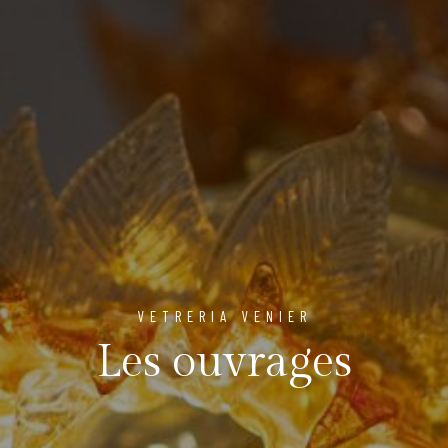
VETRERIA VENIER
Les ouvrages