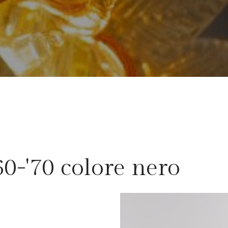
'60-'70 colore nero