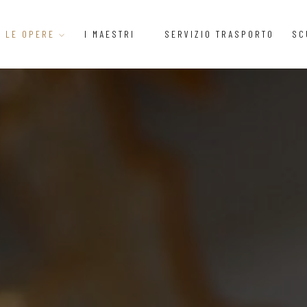
LE OPERE
I MAESTRI
SERVIZIO TRASPORTO
SC