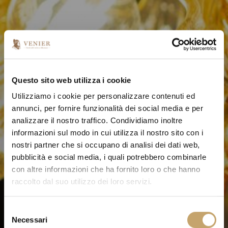
Questo sito web utilizza i cookie
Utilizziamo i cookie per personalizzare contenuti ed
annunci, per fornire funzionalità dei social media e per
analizzare il nostro traffico. Condividiamo inoltre
informazioni sul modo in cui utilizza il nostro sito con i
nostri partner che si occupano di analisi dei dati web,
pubblicità e social media, i quali potrebbero combinarle
con altre informazioni che ha fornito loro o che hanno
raccolto dal suo utilizzo dei loro servizi.
S
Necessari
e