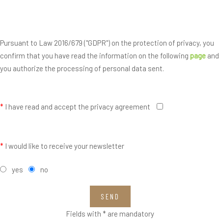
Pursuant to Law 2016/679 ("GDPR") on the protection of privacy, you
confirm that you have read the information on the following
page
and
you authorize the processing of personal data sent.
*
I have read and accept the privacy agreement
*
I would like to receive your newsletter
yes
no
SEND
Fields with * are mandatory