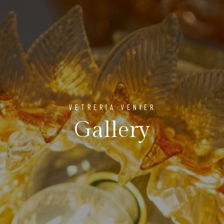
VETRERIA VENIER
Gallery