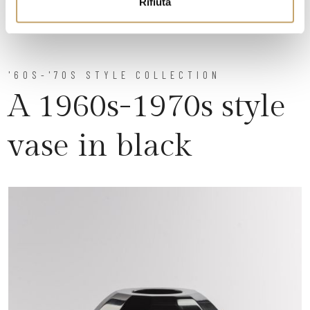
Rifiuta
'60S-'70S STYLE COLLECTION
A 1960s-1970s style
vase in black