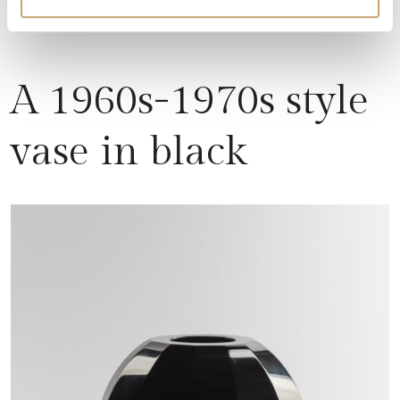
A 1960s-1970s style
vase in black