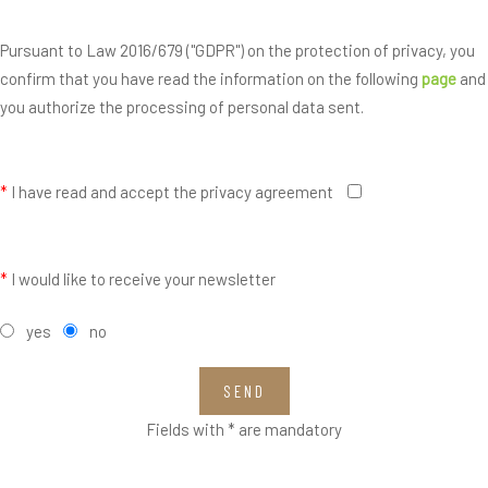
Pursuant to Law 2016/679 ("GDPR") on the protection of privacy, you
confirm that you have read the information on the following
page
and
you authorize the processing of personal data sent.
*
I have read and accept the privacy agreement
*
I would like to receive your newsletter
yes
no
SEND
Fields with * are mandatory