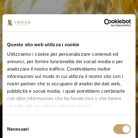
Questo sito web utilizza i cookie
Utilizziamo i cookie per personalizzare contenuti ed
annunci, per fornire funzionalità dei social media e per
analizzare il nostro traffico. Condividiamo inoltre
informazioni sul modo in cui utilizza il nostro sito con i
nostri partner che si occupano di analisi dei dati web,
pubblicità e social media, i quali potrebbero combinarle
con altre informazioni che ha fornito loro o che hanno
raccolto dal suo utilizzo dei loro servizi.
S
Necessari
e
l