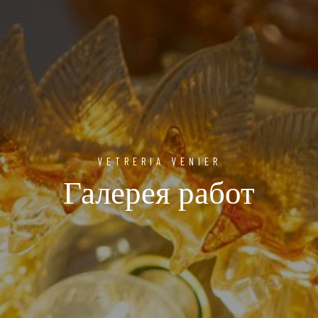
VETRERIA VENIER
Галерея работ