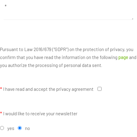
Pursuant to Law 2016/679 ("GDPR") on the protection of privacy, you
confirm that you have read the information on the following
page
and
you authorize the processing of personal data sent.
*
I have read and accept the privacy agreement
*
I would like to receive your newsletter
yes
no