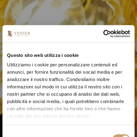
Questo sito web utilizza i cookie
Utilizziamo i cookie per personalizzare contenuti ed
annunci, per fornire funzionalità dei social media e per
analizzare il nostro traffico. Condividiamo inoltre
informazioni sul modo in cui utilizza il nostro sito con i
nostri partner che si occupano di analisi dei dati web,
pubblicità e social media, i quali potrebbero combinarle
con altre informazioni che ha fornito loro o che hanno
raccolto dal suo utilizzo dei loro servizi.
S