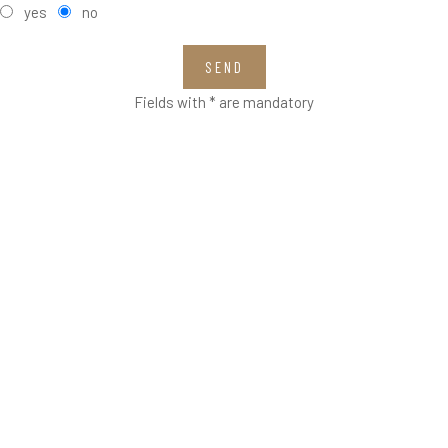
yes
no
SEND
Fields with * are mandatory