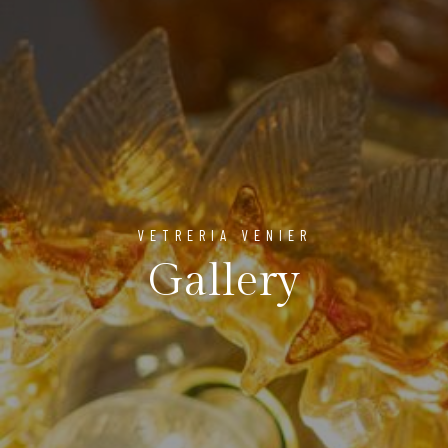
VETRERIA VENIER
Gallery