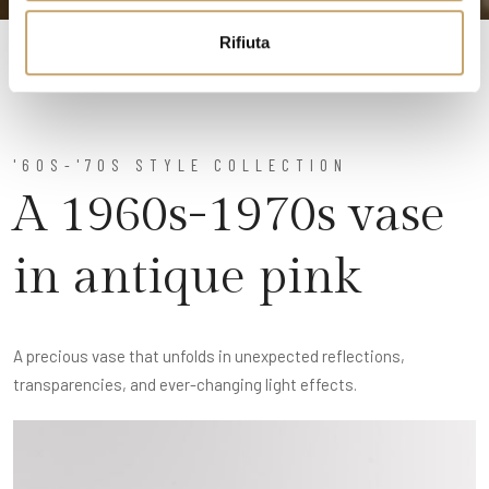
o
Rifiuta
'60S-'70S STYLE COLLECTION
A 1960s-1970s vase
in antique pink
A precious vase that unfolds in unexpected reflections,
transparencies, and ever-changing light effects.