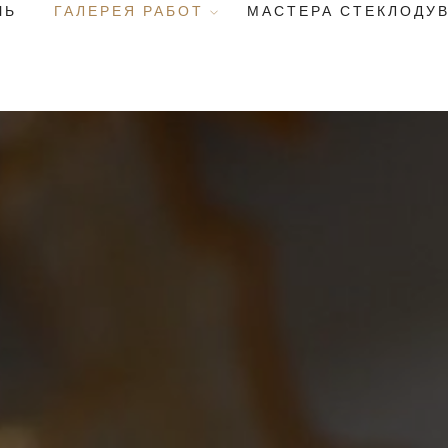
ЧЬ
ГАЛЕРЕЯ РАБОТ
МАСТЕРА СТЕКЛОДУ