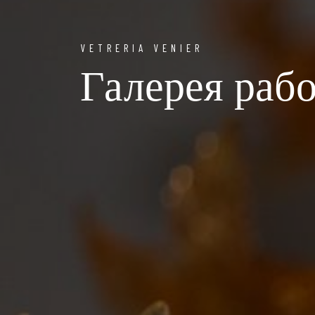
VETRERIA VENIER
Галерея раб