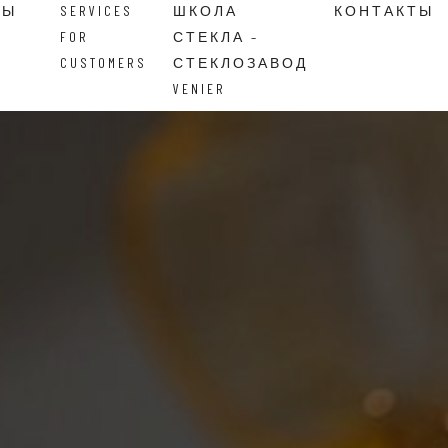
ВЫ
SERVICES
ШКОЛА
КОНТАКТЫ
FOR
СТЕКЛА –
CUSTOMERS
СТЕКЛОЗАВОД
VENIER