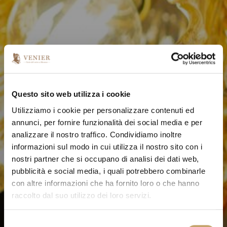
Questo sito web utilizza i cookie
Utilizziamo i cookie per personalizzare contenuti ed
annunci, per fornire funzionalità dei social media e per
analizzare il nostro traffico. Condividiamo inoltre
informazioni sul modo in cui utilizza il nostro sito con i
nostri partner che si occupano di analisi dei dati web,
pubblicità e social media, i quali potrebbero combinarle
con altre informazioni che ha fornito loro o che hanno
raccolto dal suo utilizzo dei loro servizi.
S