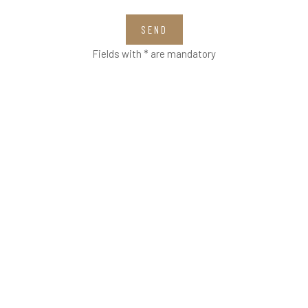
SEND
Fields with * are mandatory