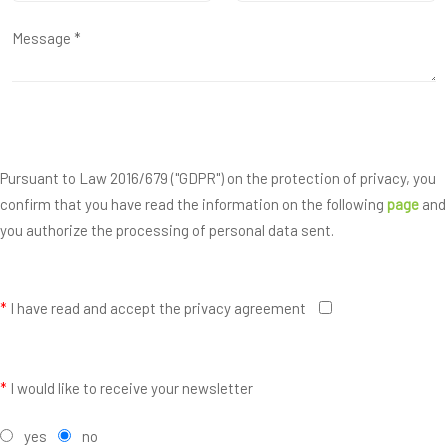
Pursuant to Law 2016/679 ("GDPR") on the protection of privacy, you
confirm that you have read the information on the following
page
and
you authorize the processing of personal data sent.
*
I have read and accept the privacy agreement
*
I would like to receive your newsletter
yes
no