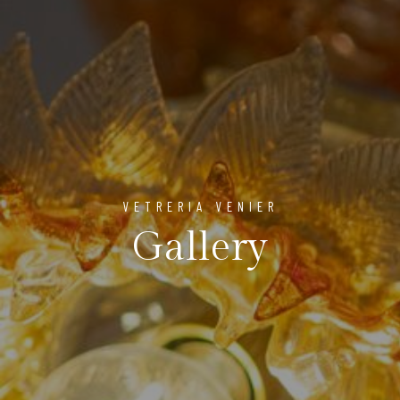
VETRERIA VENIER
Gallery