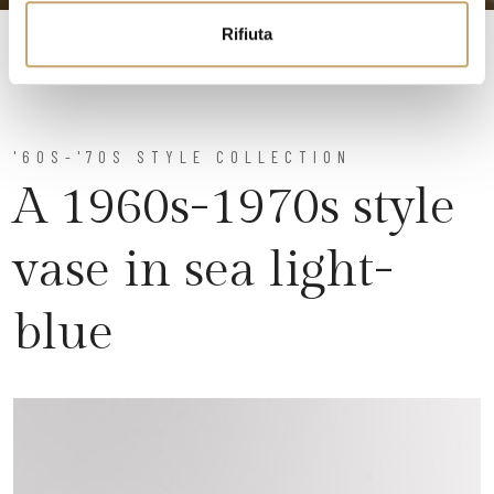
Rifiuta
'60S-'70S STYLE COLLECTION
A 1960s-1970s style
vase in sea light-
blue