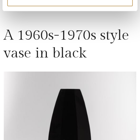
A 1960s-1970s style
vase in black