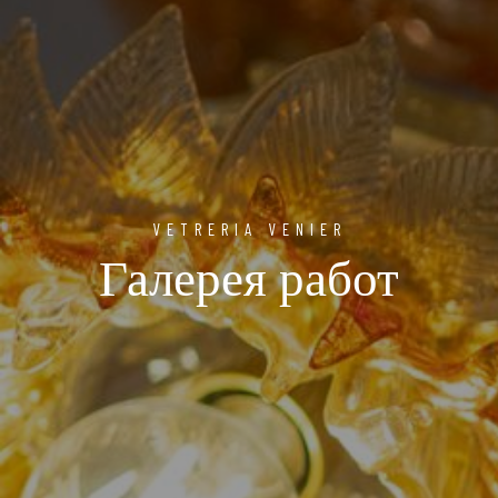
VETRERIA VENIER
Галерея работ