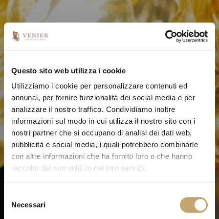
Questo sito web utilizza i cookie
Utilizziamo i cookie per personalizzare contenuti ed
annunci, per fornire funzionalità dei social media e per
analizzare il nostro traffico. Condividiamo inoltre
informazioni sul modo in cui utilizza il nostro sito con i
nostri partner che si occupano di analisi dei dati web,
pubblicità e social media, i quali potrebbero combinarle
con altre informazioni che ha fornito loro o che hanno
raccolto dal suo utilizzo dei loro servizi.
S
Necessari
e
l