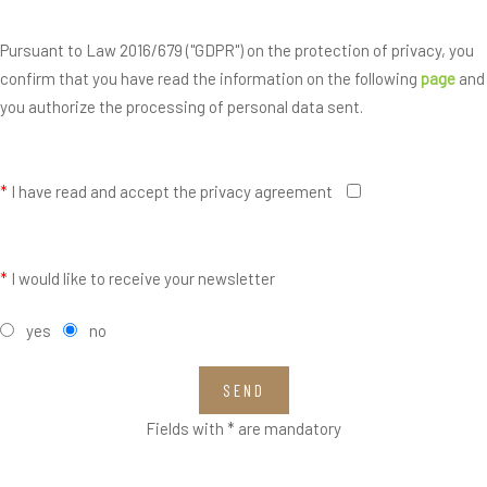
Pursuant to Law 2016/679 ("GDPR") on the protection of privacy, you
confirm that you have read the information on the following
page
and
you authorize the processing of personal data sent.
*
I have read and accept the privacy agreement
*
I would like to receive your newsletter
yes
no
SEND
Fields with * are mandatory