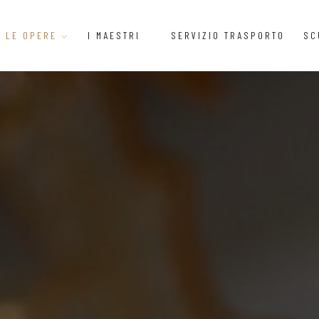
LE OPERE
I MAESTRI
SERVIZIO TRASPORTO
SC