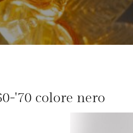
'60-'70 colore nero