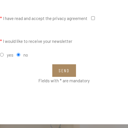
*
I have read and accept the privacy agreement
*
I would like to receive your newsletter
yes
no
SEND
Fields with * are mandatory