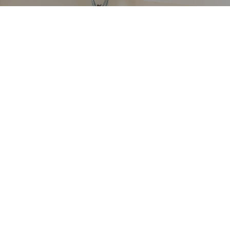
VETRERIA VENIER
Richiedi informazioni