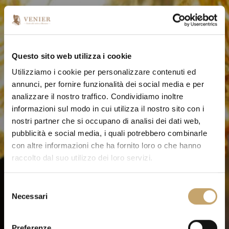
Questo sito web utilizza i cookie
Utilizziamo i cookie per personalizzare contenuti ed
annunci, per fornire funzionalità dei social media e per
analizzare il nostro traffico. Condividiamo inoltre
informazioni sul modo in cui utilizza il nostro sito con i
nostri partner che si occupano di analisi dei dati web,
pubblicità e social media, i quali potrebbero combinarle
con altre informazioni che ha fornito loro o che hanno
raccolto dal suo utilizzo dei loro servizi.
S
Necessari
e
l
e
Preferenze