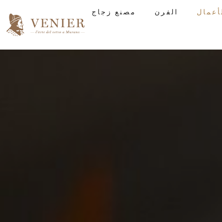
الفرن
مصنع زجاج