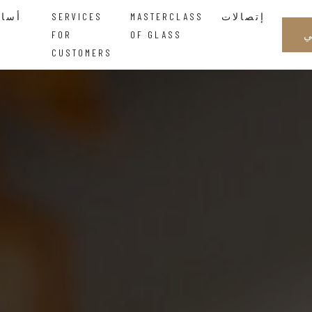
إتصالات
MASTERCLASS
SERVICES
أساتذة الزجاجالحكمة التي تتدفق بين اليدين
FOR
OF GLASS
CUSTOMERS