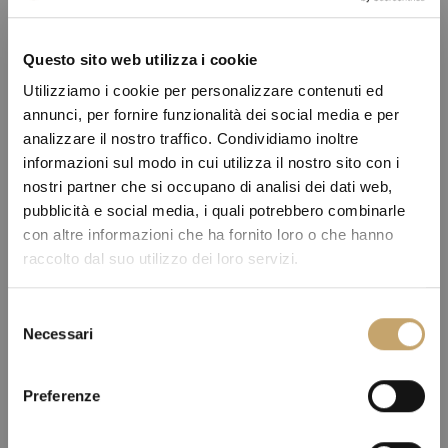
Questo sito web utilizza i cookie
Utilizziamo i cookie per personalizzare contenuti ed
annunci, per fornire funzionalità dei social media e per
analizzare il nostro traffico. Condividiamo inoltre
informazioni sul modo in cui utilizza il nostro sito con i
nostri partner che si occupano di analisi dei dati web,
pubblicità e social media, i quali potrebbero combinarle
con altre informazioni che ha fornito loro o che hanno
raccolto dal suo utilizzo dei loro servizi.
S
Necessari
e
l
e
Preferenze
z
i