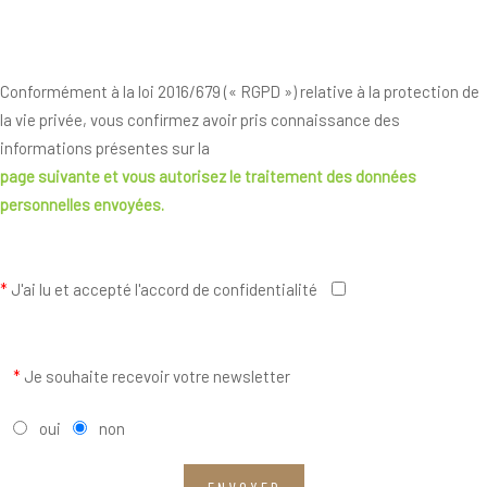
Conformément à la loi 2016/679 (« RGPD ») relative à la protection de
la vie privée, vous confirmez avoir pris connaissance des
informations présentes sur la
page suivante
et vous autorisez le traitement des données
personnelles envoyées.
*
J'ai lu et accepté l'accord de confidentialité
*
Je souhaite recevoir votre newsletter
oui
non