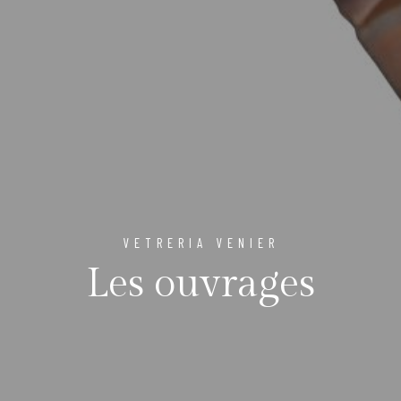
VETRERIA VENIER
Les ouvrages