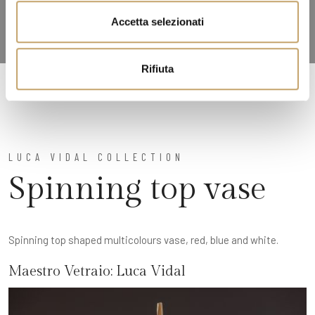
n
Accetta selezionati
s
o
Rifiuta
LUCA VIDAL COLLECTION
Spinning top vase
Spinning top shaped multicolours vase, red, blue and white.
Maestro Vetraio:
Luca Vidal