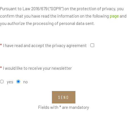
Pursuant to Law 2016/679 ("GDPR") on the protection of privacy, you
confirm that you have read the information on the following
page
and
you authorize the processing of personal data sent.
*
I have read and accept the privacy agreement
*
I would like to receive your newsletter
yes
no
SEND
Fields with * are mandatory