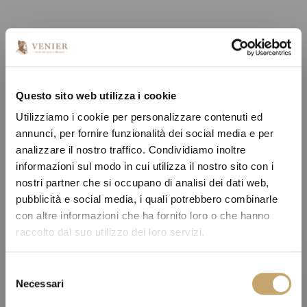
Questo sito web utilizza i cookie
Utilizziamo i cookie per personalizzare contenuti ed
annunci, per fornire funzionalità dei social media e per
analizzare il nostro traffico. Condividiamo inoltre
informazioni sul modo in cui utilizza il nostro sito con i
nostri partner che si occupano di analisi dei dati web,
pubblicità e social media, i quali potrebbero combinarle
con altre informazioni che ha fornito loro o che hanno
raccolto dal suo utilizzo dei loro servizi.
S
Necessari
e
l